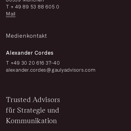
T + 49 89 53 88 605 0
Mail
Medienkontakt
Alexander Cordes
T +49 30 20 616 37-40
alexander.cordes@gaulyadvisors.com
Trusted Advisors
für Strategie und
Kommunikation