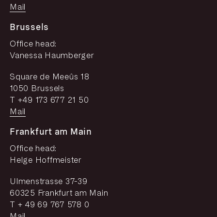
Mail
Brussels
Office head:
Vanessa Haumberger
Square de Meeûs 18
1050 Brussels
T +49 173 677 21 50
Mail
Frankfurt am Main
Office head:
Helge Hoffmeister
Ulmenstrasse 37-39
60325 Frankfurt am Main
T + 49 69 767 578 0
Mail