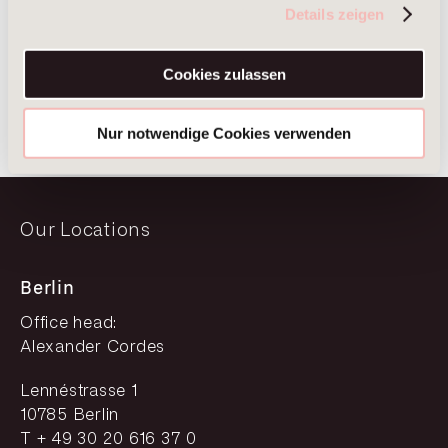
Alexander Cordes
Details zeigen
Managing Partner
Berlin
Cookies zulassen
Frankfurt am Main
Nur notwendige Cookies verwenden
Our Locations
Berlin
Office head:
Alexander Cordes
Lennéstrasse 1
10785 Berlin
T + 49 30 20 616 37 0