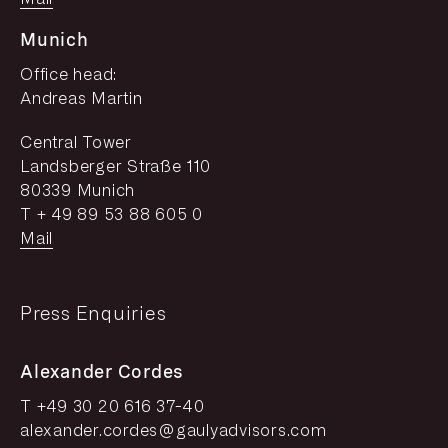
Munich
Office head:
Andreas Martin
Central Tower
Landsberger Straße 110
80339 Munich
T + 49 89 53 88 605 0
Mail
Press Enquiries
Alexander Cordes
T +49 30 20 616 37-40
alexander.cordes@gaulyadvisors.com