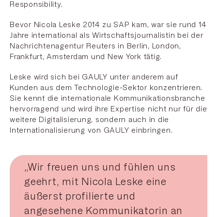
Responsibility.
Bevor Nicola Leske 2014 zu SAP kam, war sie rund 14
Jahre international als Wirtschaftsjournalistin bei der
Nachrichtenagentur Reuters in Berlin, London,
Frankfurt, Amsterdam und New York tätig.
Leske wird sich bei GAULY unter anderem auf
Kunden aus dem Technologie-Sektor konzentrieren.
Sie kennt die internationale Kommunikationsbranche
hervorragend und wird ihre Expertise nicht nur für die
weitere Digitalisierung, sondern auch in die
Internationalisierung von GAULY einbringen.
„Wir freuen uns und fühlen uns
geehrt, mit Nicola Leske eine
äußerst profilierte und
angesehene Kommunikatorin an