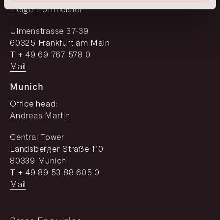
Helge Hoffmeister
Ulmenstrasse 37-39
60325 Frankfurt am Main
T + 49 69 767 578 0
Mail
Munich
Office head:
Andreas Martin
Central Tower
Landsberger Straße 110
80339 Munich
T + 49 89 53 88 605 0
Mail