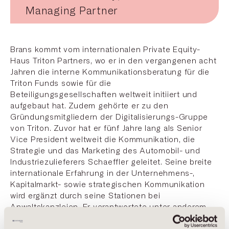
Managing Partner
Brans kommt vom internationalen Private Equity-
Haus Triton Partners, wo er in den vergangenen acht
Jahren die interne Kommunikationsberatung für die
Triton Funds sowie für die
Beteiligungsgesellschaften weltweit initiiert und
aufgebaut hat. Zudem gehörte er zu den
Gründungsmitgliedern der Digitalisierungs-Gruppe
von Triton. Zuvor hat er fünf Jahre lang als Senior
Vice President weltweit die Kommunikation, die
Strategie und das Marketing des Automobil- und
Industriezulieferers Schaeffler geleitet. Seine breite
internationale Erfahrung in der Unternehmens-,
Kapitalmarkt- sowie strategischen Kommunikation
wird ergänzt durch seine Stationen bei
Anwaltskanzleien. Er verantwortete unter anderem
bei Allen & Overy sowie Shearman & Sterling die