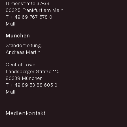
Ulmenstraße 37-39
60325 Frankfurt am Main
T + 49 69 767 578 0
Mail
München
Standortleitung:
Andreas Martin
Central Tower
Landsberger Straße 110
80339 München
T + 49 89 53 88 605 0
Mail
Medienkontakt