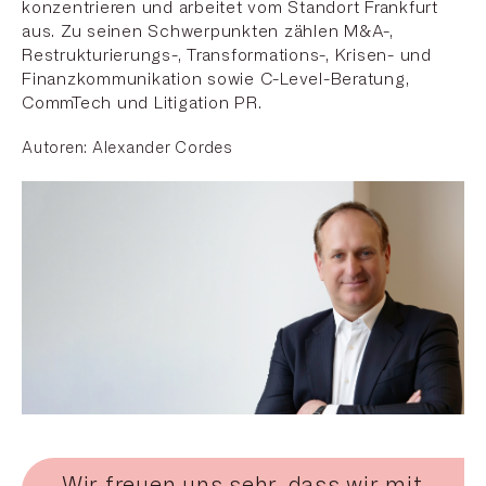
konzentrieren und arbeitet vom Standort Frankfurt
aus. Zu seinen Schwerpunkten zählen M&A-,
Restrukturierungs-, Transformations-, Krisen- und
Finanzkommunikation sowie C-Level-Beratung,
CommTech und Litigation PR.
Autoren:
Alexander Cordes
„Wir freuen uns sehr, dass wir mit