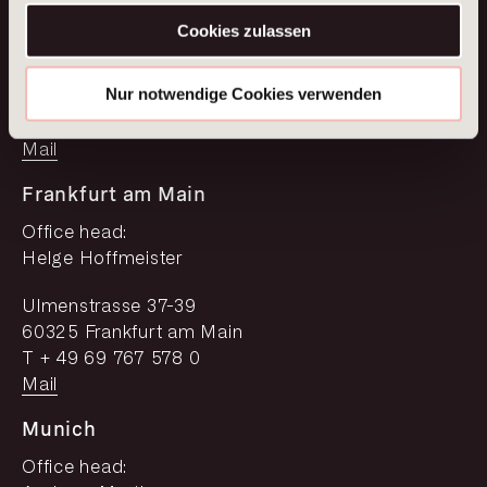
Vanessa Haumberger
Cookies zulassen
Square de Meeûs 18
Nur notwendige Cookies verwenden
1050 Brussels
T +49 173 677 21 50
Mail
Frankfurt am Main
Office head:
Helge Hoffmeister
Ulmenstrasse 37-39
60325 Frankfurt am Main
T + 49 69 767 578 0
Mail
Munich
Office head: