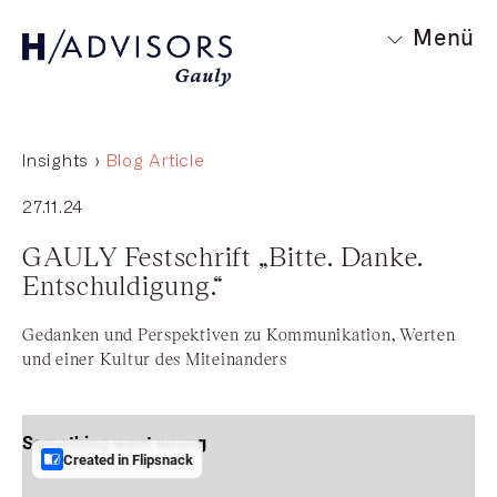
Menü
Insights ›
Blog Article
27.11.24
GAULY Festschrift „Bitte. Danke.
Entschuldigung.“
Gedanken und Perspektiven zu Kommunikation, Werten
und einer Kultur des Miteinanders