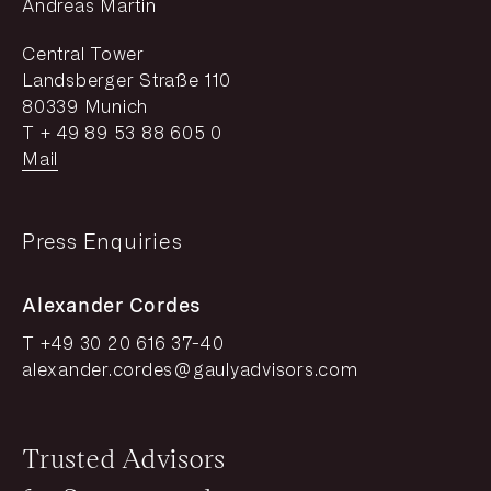
Andreas Martin
Central Tower
Landsberger Straße 110
80339 Munich
T + 49 89 53 88 605 0
Mail
Press Enquiries
Alexander Cordes
T +49 30 20 616 37-40
alexander.cordes@gaulyadvisors.com
Trusted Advisors